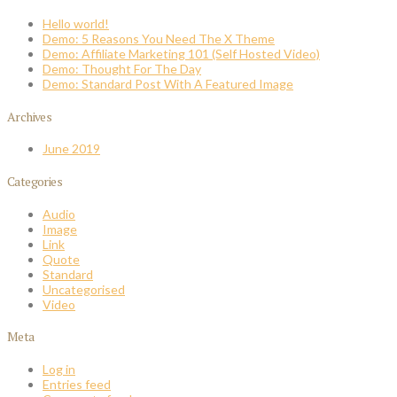
Hello world!
Demo: 5 Reasons You Need The X Theme
Demo: Affiliate Marketing 101 (Self Hosted Video)
Demo: Thought For The Day
Demo: Standard Post With A Featured Image
Archives
June 2019
Categories
Audio
Image
Link
Quote
Standard
Uncategorised
Video
Meta
Log in
Entries feed