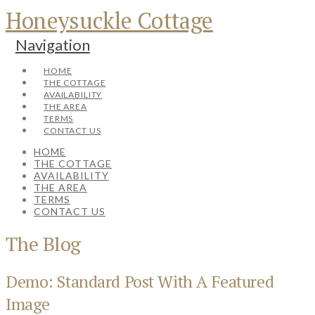
Honeysuckle Cottage
Navigation
HOME
THE COTTAGE
AVAILABILITY
THE AREA
TERMS
CONTACT US
HOME
THE COTTAGE
AVAILABILITY
THE AREA
TERMS
CONTACT US
The Blog
Demo: Standard Post With A Featured
Image