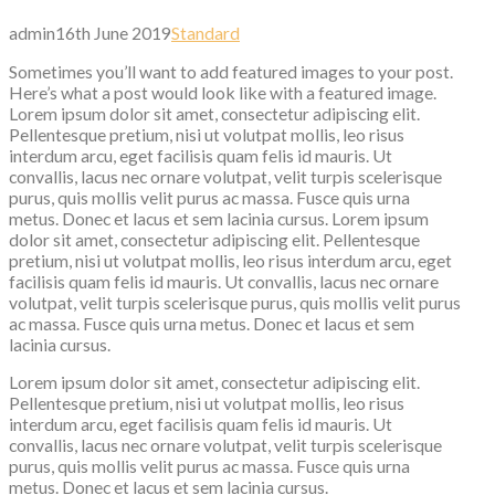
admin
16th June 2019
Standard
Sometimes you’ll want to add featured images to your post.
Here’s what a post would look like with a featured image.
Lorem ipsum dolor sit amet, consectetur adipiscing elit.
Pellentesque pretium, nisi ut volutpat mollis, leo risus
interdum arcu, eget facilisis quam felis id mauris. Ut
convallis, lacus nec ornare volutpat, velit turpis scelerisque
purus, quis mollis velit purus ac massa. Fusce quis urna
metus. Donec et lacus et sem lacinia cursus. Lorem ipsum
dolor sit amet, consectetur adipiscing elit. Pellentesque
pretium, nisi ut volutpat mollis, leo risus interdum arcu, eget
facilisis quam felis id mauris. Ut convallis, lacus nec ornare
volutpat, velit turpis scelerisque purus, quis mollis velit purus
ac massa. Fusce quis urna metus. Donec et lacus et sem
lacinia cursus.
Lorem ipsum dolor sit amet, consectetur adipiscing elit.
Pellentesque pretium, nisi ut volutpat mollis, leo risus
interdum arcu, eget facilisis quam felis id mauris. Ut
convallis, lacus nec ornare volutpat, velit turpis scelerisque
purus, quis mollis velit purus ac massa. Fusce quis urna
metus. Donec et lacus et sem lacinia cursus.