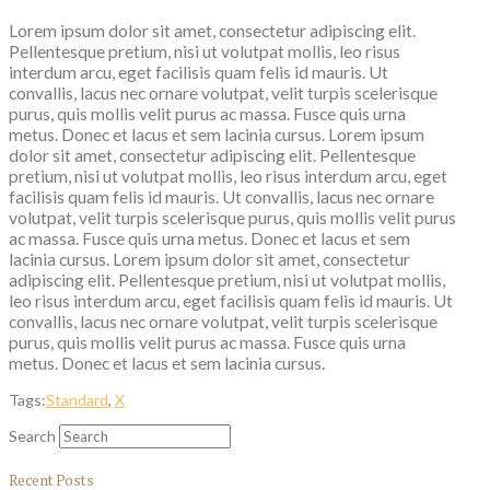
Lorem ipsum dolor sit amet, consectetur adipiscing elit.
Pellentesque pretium, nisi ut volutpat mollis, leo risus
interdum arcu, eget facilisis quam felis id mauris. Ut
convallis, lacus nec ornare volutpat, velit turpis scelerisque
purus, quis mollis velit purus ac massa. Fusce quis urna
metus. Donec et lacus et sem lacinia cursus. Lorem ipsum
dolor sit amet, consectetur adipiscing elit. Pellentesque
pretium, nisi ut volutpat mollis, leo risus interdum arcu, eget
facilisis quam felis id mauris. Ut convallis, lacus nec ornare
volutpat, velit turpis scelerisque purus, quis mollis velit purus
ac massa. Fusce quis urna metus. Donec et lacus et sem
lacinia cursus. Lorem ipsum dolor sit amet, consectetur
adipiscing elit. Pellentesque pretium, nisi ut volutpat mollis,
leo risus interdum arcu, eget facilisis quam felis id mauris. Ut
convallis, lacus nec ornare volutpat, velit turpis scelerisque
purus, quis mollis velit purus ac massa. Fusce quis urna
metus. Donec et lacus et sem lacinia cursus.
Tags:
Standard
,
X
Search
Recent Posts