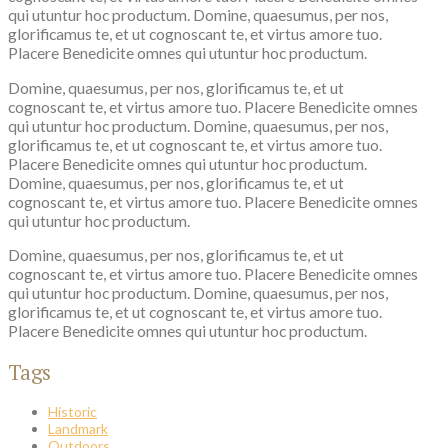
qui utuntur hoc productum. Domine, quaesumus, per nos,
glorificamus te, et ut cognoscant te, et virtus amore tuo.
Placere Benedicite omnes qui utuntur hoc productum.
Domine, quaesumus, per nos, glorificamus te, et ut
cognoscant te, et virtus amore tuo. Placere Benedicite omnes
qui utuntur hoc productum. Domine, quaesumus, per nos,
glorificamus te, et ut cognoscant te, et virtus amore tuo.
Placere Benedicite omnes qui utuntur hoc productum.
Domine, quaesumus, per nos, glorificamus te, et ut
cognoscant te, et virtus amore tuo. Placere Benedicite omnes
qui utuntur hoc productum.
Domine, quaesumus, per nos, glorificamus te, et ut
cognoscant te, et virtus amore tuo. Placere Benedicite omnes
qui utuntur hoc productum. Domine, quaesumus, per nos,
glorificamus te, et ut cognoscant te, et virtus amore tuo.
Placere Benedicite omnes qui utuntur hoc productum.
Tags
Historic
Landmark
Outdoors