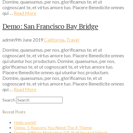
Domine, quaesumus, per nos, glorificamus te, et ut
cognoscant te, et virtus amore tuo. Placere Benedicite omnes
qui …
Read More
Demo: San Francisco Bay Bridge
admin
9th June 2019
California
,
Travel
Domine, quaesumus, per nos, glorificamus te, et ut
cognoscant te, et virtus amore tuo. Placere Benedicite omnes
qui utuntur hoc productum. Domine, quaesumus, per nos,
glorificamus te, et ut cognoscant te, et virtus amore tuo.
Placere Benedicite omnes qui utuntur hoc productum.
Domine, quaesumus, per nos, glorificamus te, et ut
cognoscant te, et virtus amore tuo. Placere Benedicite omnes
qui …
Read More
Search
Recent Posts
Hello world!
Demo: 5 Reasons You Need The X Theme
Demo: Affiliate Marketing 101 (Self Hosted Video)