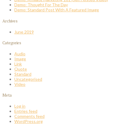
Demo: Thought For The Day
Demo: Standard Post With A Featured Image
Archives
June 2019
Categories
Audio
Image
Link
Quote
Standard
Uncategorised
Video
Meta
Log in
Entries feed
Comments feed
WordPress.org